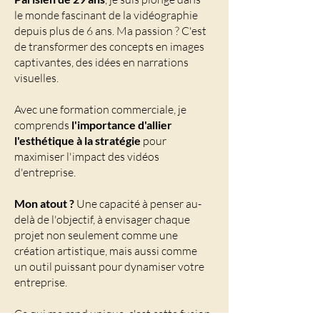
le monde fascinant de la vidéographie
depuis plus de 6 ans. Ma passion ? C'est
de transformer des concepts en images
captivantes, des idées en narrations
visuelles.
Avec une formation commerciale, je
comprends
l'importance d'allier
l'esthétique à la stratégie
pour
maximiser l'impact des vidéos
d'entreprise.
Mon atout ?
Une capacité à penser au-
delà de l'objectif, à envisager chaque
projet non seulement comme une
création artistique, mais aussi comme
un outil puissant pour dynamiser votre
entreprise.
Ce qui me rend unique, c'est cette fusion