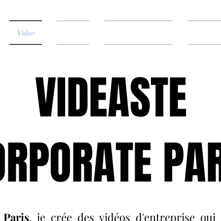
Video
Photo
Stratégie Digitale
À propo
VIDEASTE
ORPORATE PAR
 Paris
, je crée des vidéos d'entreprise qui 