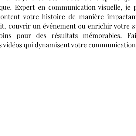
que. Expert en communication visuelle, je 
content votre histoire de manière impactan
, couvrir un événement ou enrichir votre st
oins pour des résultats mémorables. Fa
s vidéos qui dynamisent votre communication 