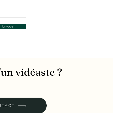
Envoyer
'un vidéaste ?
NTACT