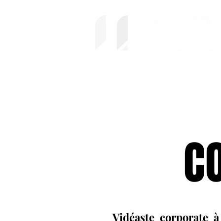
C
Vidéaste corporate à