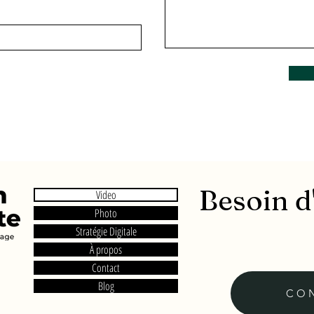
Besoin d
Video
Photo
Stratégie Digitale
À propos
Contact
Blog
CO