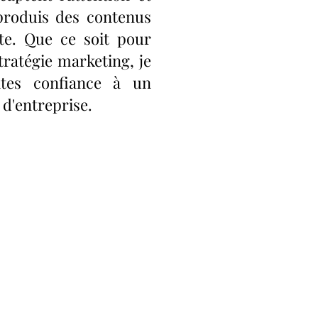
produis des contenus
te. Que ce soit pour
ratégie marketing, je
ites confiance à un
d'entreprise.