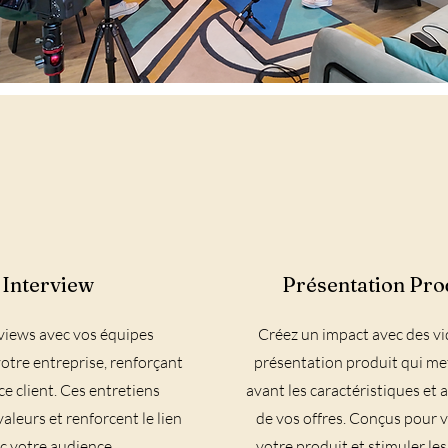
Interview
Présentation Pro
rviews avec vos équipes
Créez un impact avec des v
tre entreprise, renforçant
présentation produit qui me
ce client. Ces entretiens
avant les caractéristiques et
aleurs et renforcent le lien
de vos offres. Conçus pour v
c votre audience.
votre produit et stimuler les