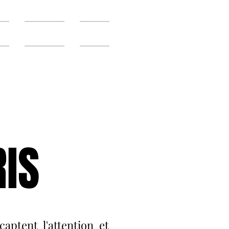
s
Contact
Blog
IS
captent l'attention et